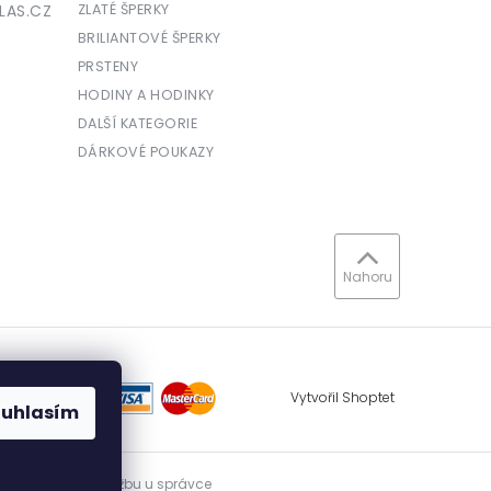
LAS.CZ
ZLATÉ ŠPERKY
BRILIANTOVÉ ŠPERKY
PRSTENY
HODINY A HODINKY
DALŠÍ KATEGORIE
DÁRKOVÉ POUKAZY
Nahoru
Vytvořil Shoptet
ouhlasím
vidovat přijatou tržbu u správce