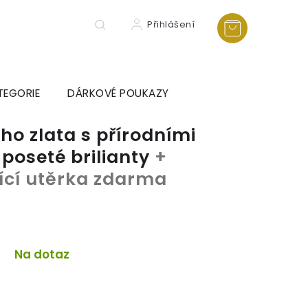
Přihlášení
TEGORIE
DÁRKOVÉ POUKAZY
ho zlata s přírodními
 poseté brilianty
+
tící utěrka zdarma
Na dotaz