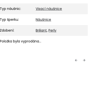
Typ náušnic
:
Visací náušnice
Typ šperku
:
Náušnice
Zdobení
:
Briliant
,
Perly
Položka byla vyprodána…
Previous
Next