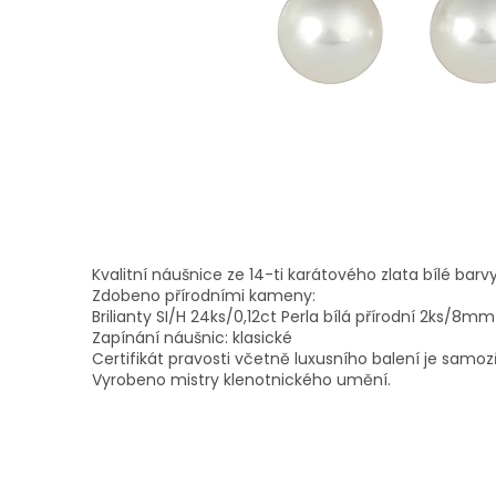
Kvalitní náušnice ze 14-ti karátového zlata bílé barvy
Zdobeno přírodními kameny:
Brilianty SI/H 24ks/0,12ct Perla bílá přírodní 2ks/8mm
Zapínání náušnic: klasické
Certifikát pravosti včetně luxusního balení je samoz
Vyrobeno mistry klenotnického umění.