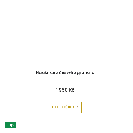
Náušnice z českého granátu
1 950 Kč
DO KOŠÍKU
Tip