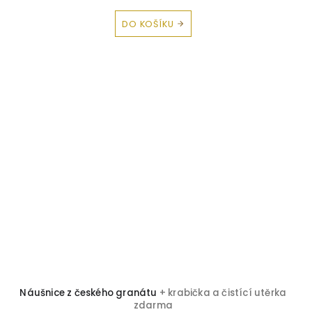
DO KOŠÍKU
Náušnice z českého granátu
+ krabička a čistící utěrka
zdarma