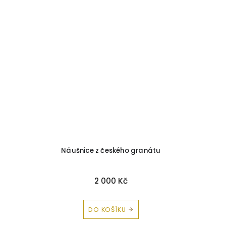
Náušnice z českého granátu
2 000 Kč
DO KOŠÍKU