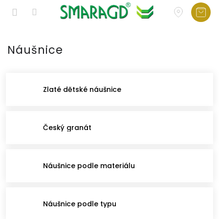
Přejít
na
Náušnice
obsah
Zlaté dětské náušnice
Český granát
Náušnice podle materiálu
Náušnice podle typu