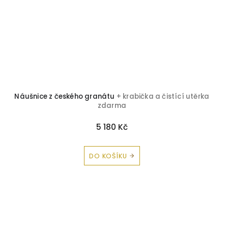
Náušnice z českého granátu
+ krabička a čistící utěrka
zdarma
5 180 Kč
DO KOŠÍKU