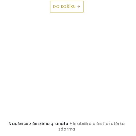
DO KOŠÍKU
Náušnice z českého granátu
+ krabička a čistící utěrka
zdarma