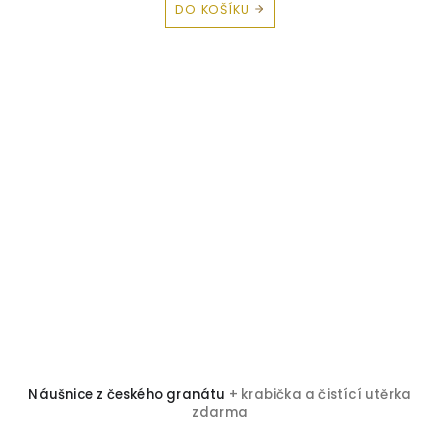
DO KOŠÍKU
Náušnice z českého granátu
+ krabička a čistící utěrka
zdarma