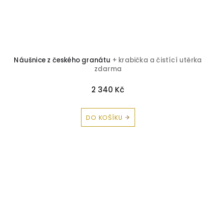
Náušnice z českého granátu
+ krabička a čistící utěrka
zdarma
2 340 Kč
DO KOŠÍKU