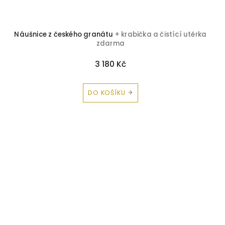
Náušnice z českého granátu
+ krabička a čistící utěrka
zdarma
3 180 Kč
DO KOŠÍKU