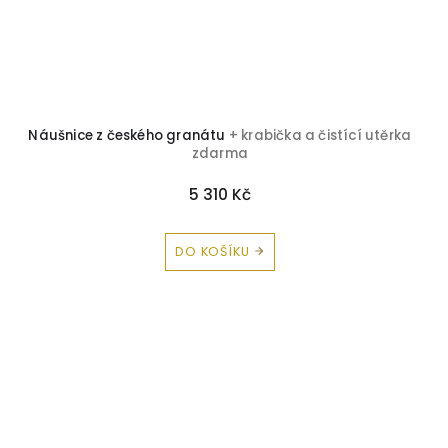
Náušnice z českého granátu
+ krabička a čistící utěrka
zdarma
5 310 Kč
DO KOŠÍKU