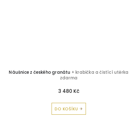
Náušnice z českého granátu
+ krabička a čistící utěrka
zdarma
3 480 Kč
DO KOŠÍKU