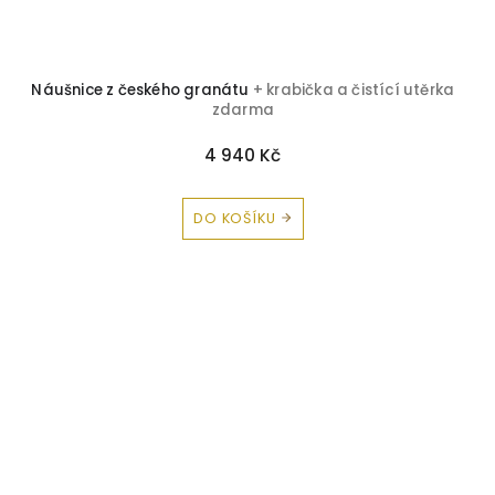
Náušnice z českého granátu
+ krabička a čistící utěrka
zdarma
4 940 Kč
DO KOŠÍKU