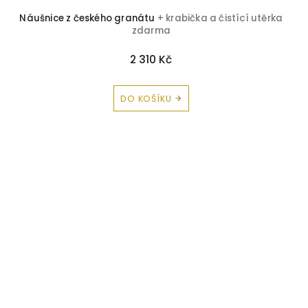
Náušnice z českého granátu
+ krabička a čistící utěrka
zdarma
2 310 Kč
DO KOŠÍKU