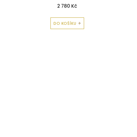
2 780 Kč
DO KOŠÍKU