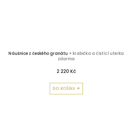
Náušnice z českého granátu
+ krabička a čistící utěrka
zdarma
2 220 Kč
DO KOŠÍKU