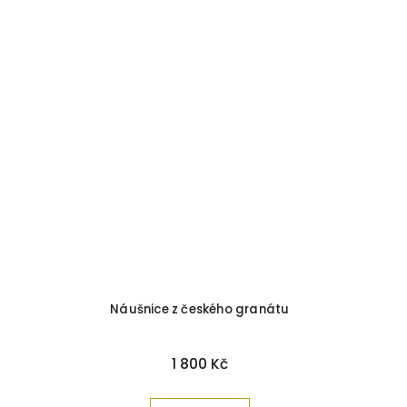
Náušnice z českého granátu
1 800 Kč