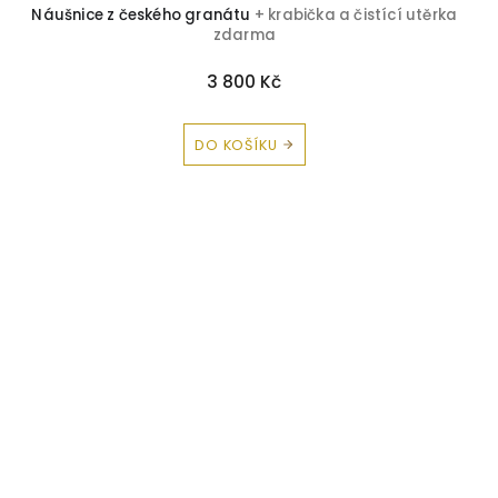
Náušnice z českého granátu
+ krabička a čistící utěrka
zdarma
3 800 Kč
DO KOŠÍKU