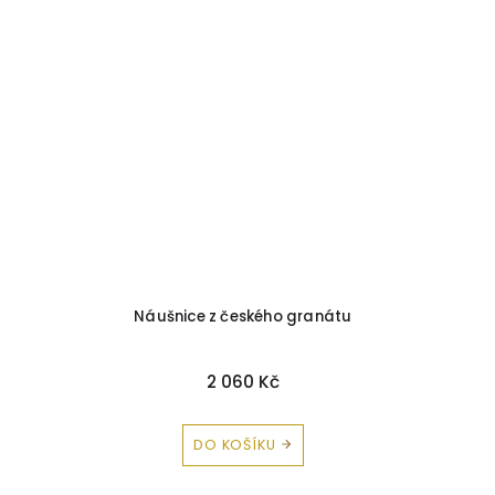
Náušnice z českého granátu
2 060 Kč
DO KOŠÍKU