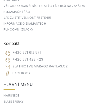
VÝROBA ORIGINÁLNÍCH ZLATÝCH ŠPERKŮ NA ZAKÁZKU
REKLAMAČNÍ ŘÁD
JAK ZJISTIT VELIKOST PRSTENU?
INFORMACE O DIAMANTECH
PUNCOVNÍ ZNAČKY
Kontakt
+420 571 612 571
+420 571 423 423
ZLATNICTVISMARAGD
@
ATLAS.CZ
FACEBOOK
HLAVNÍ MENU
NÁUŠNICE
ZLATÉ ŠPERKY