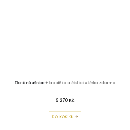
Zlaté náušnice
+ krabička a čistící utěrka zdarma
9 270 Kč
DO KOŠÍKU