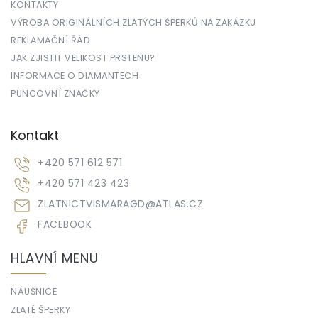
KONTAKTY
VÝROBA ORIGINÁLNÍCH ZLATÝCH ŠPERKŮ NA ZAKÁZKU
REKLAMAČNÍ ŘÁD
JAK ZJISTIT VELIKOST PRSTENU?
INFORMACE O DIAMANTECH
PUNCOVNÍ ZNAČKY
Kontakt
+420 571 612 571
+420 571 423 423
ZLATNICTVISMARAGD
@
ATLAS.CZ
FACEBOOK
HLAVNÍ MENU
NÁUŠNICE
ZLATÉ ŠPERKY