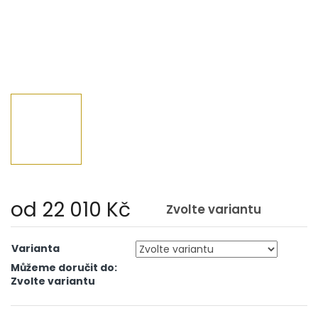
od
22 010 Kč
Zvolte variantu
Měrná
cena:
Varianta
Můžeme doručit do:
Zvolte variantu