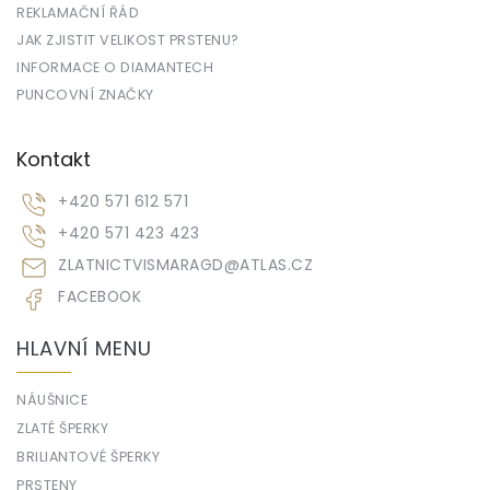
REKLAMAČNÍ ŘÁD
JAK ZJISTIT VELIKOST PRSTENU?
INFORMACE O DIAMANTECH
PUNCOVNÍ ZNAČKY
Kontakt
+420 571 612 571
+420 571 423 423
ZLATNICTVISMARAGD
@
ATLAS.CZ
FACEBOOK
HLAVNÍ MENU
NÁUŠNICE
ZLATÉ ŠPERKY
BRILIANTOVÉ ŠPERKY
PRSTENY