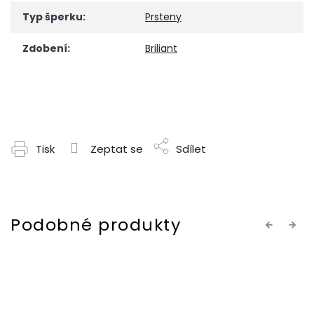
Typ šperku
:
Prsteny
Zdobení
:
Briliant
Tisk
Zeptat se
Sdílet
Previous
Next