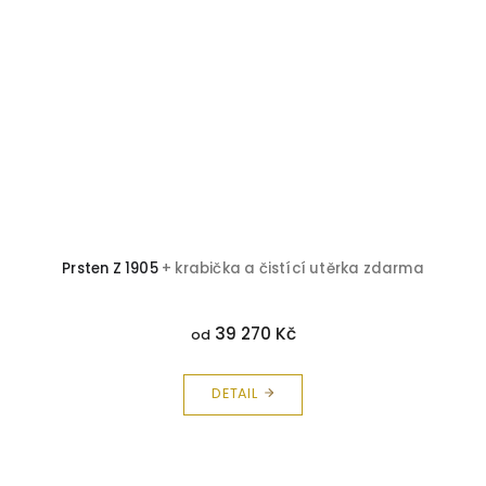
Prsten Z 1905
+ krabička a čistící utěrka zdarma
39 270 Kč
od
DETAIL