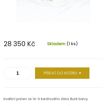
28 350 Kč
Skladem
(1 ks)
Měrná
cena:
PŘIDAT DO KOŠÍKU
Kvalitní prsten ze 14-ti karátového zlata žluté barvy.