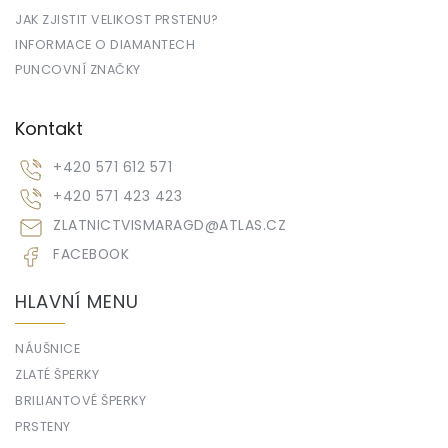
JAK ZJISTIT VELIKOST PRSTENU?
INFORMACE O DIAMANTECH
PUNCOVNÍ ZNAČKY
Kontakt
+420 571 612 571
+420 571 423 423
ZLATNICTVISMARAGD
@
ATLAS.CZ
FACEBOOK
HLAVNÍ MENU
NÁUŠNICE
ZLATÉ ŠPERKY
BRILIANTOVÉ ŠPERKY
PRSTENY