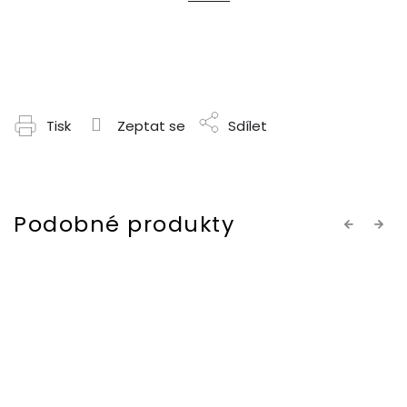
Tisk
Zeptat se
Sdílet
Previous
Next