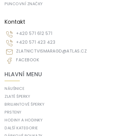
PUNCOVNÍ ZNAČKY
Kontakt
+420 571 612 571
+420 571 423 423
ZLATNICTVISMARAGD
@
ATLAS.CZ
FACEBOOK
HLAVNÍ MENU
NÁUŠNICE
ZLATÉ ŠPERKY
BRILIANTOVÉ ŠPERKY
PRSTENY
HODINY A HODINKY
DALŠÍ KATEGORIE
DÁRKOVÉ POUKAZY