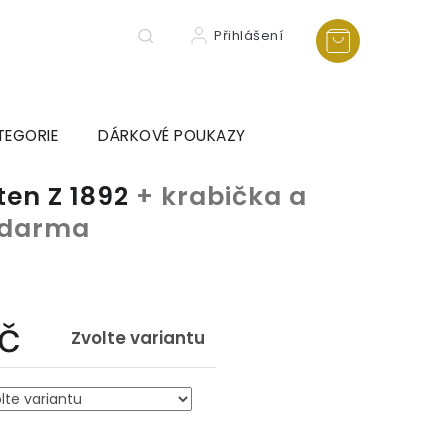
Přihlášení
TEGORIE
DÁRKOVÉ POUKAZY
ten Z 1892
+ krabička a
 zdarma
Kč
Zvolte variantu