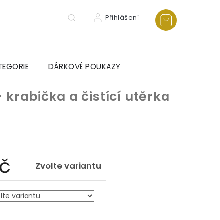
Přihlášení
TEGORIE
DÁRKOVÉ POUKAZY
+ krabička a čistící utěrka
Kč
Zvolte variantu