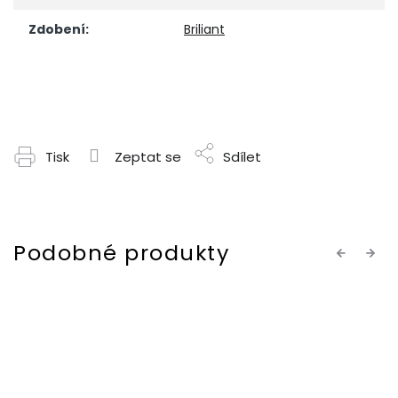
Zdobení
:
Briliant
Tisk
Zeptat se
Sdílet
Previous
Next