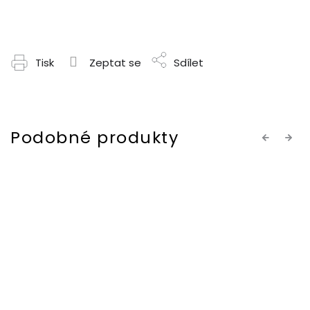
Tisk
Zeptat se
Sdílet
Previous
Next