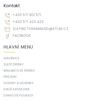
Kontakt
+420 571 612 571
+420 571 423 423
ZLATNICTVISMARAGD
@
ATLAS.CZ
FACEBOOK
HLAVNÍ MENU
NÁUŠNICE
ZLATÉ ŠPERKY
BRILIANTOVÉ ŠPERKY
PRSTENY
HODINY A HODINKY
DALŠÍ KATEGORIE
DÁRKOVÉ POUKAZY