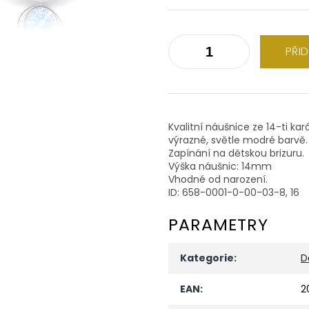
PŘI
Kvalitní náušnice ze 14-ti ka
výrazné, světle modré barvě
Zapínání na dětskou brizuru.
Výška náušnic: 14mm
Vhodné od narození.
ID: 658-0001-0-00-03-8, 16
PARAMETRY
Kategorie
:
D
EAN
:
2