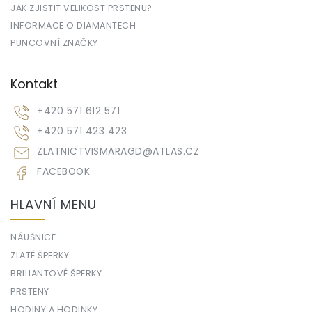
JAK ZJISTIT VELIKOST PRSTENU?
INFORMACE O DIAMANTECH
PUNCOVNÍ ZNAČKY
Kontakt
+420 571 612 571
+420 571 423 423
ZLATNICTVISMARAGD
@
ATLAS.CZ
FACEBOOK
HLAVNÍ MENU
NÁUŠNICE
ZLATÉ ŠPERKY
BRILIANTOVÉ ŠPERKY
PRSTENY
HODINY A HODINKY