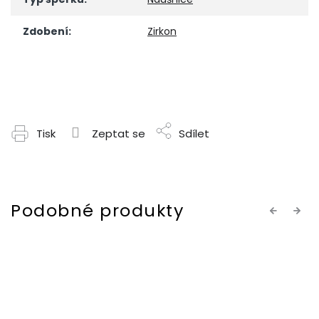
Zdobení
:
Zirkon
Tisk
Zeptat se
Sdílet
Previous
Next