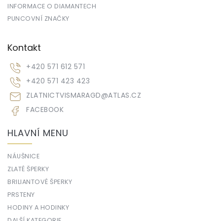
INFORMACE O DIAMANTECH
PUNCOVNÍ ZNAČKY
Kontakt
+420 571 612 571
+420 571 423 423
ZLATNICTVISMARAGD
@
ATLAS.CZ
FACEBOOK
HLAVNÍ MENU
NÁUŠNICE
ZLATÉ ŠPERKY
BRILIANTOVÉ ŠPERKY
PRSTENY
HODINY A HODINKY
DALŠÍ KATEGORIE