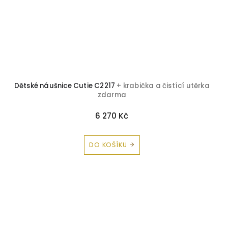
Dětské náušnice Cutie C2217
+ krabička a čistící utěrka
zdarma
6 270 Kč
DO KOŠÍKU