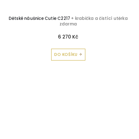
Dětské náušnice Cutie C2217
+ krabička a čistící utěrka
zdarma
6 270 Kč
DO KOŠÍKU