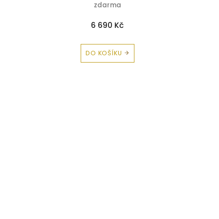
zdarma
6 690 Kč
DO KOŠÍKU