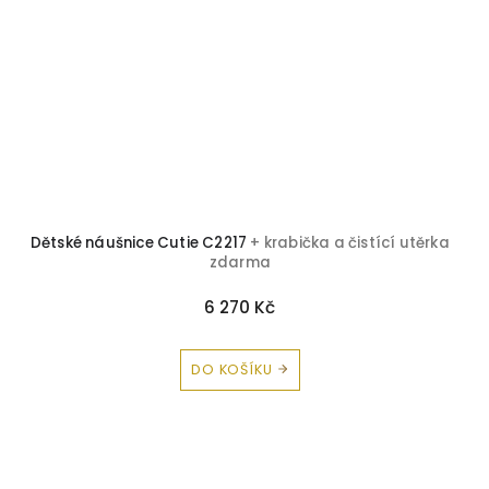
Dětské náušnice Cutie C2217
+ krabička a čistící utěrka
zdarma
6 270 Kč
DO KOŠÍKU