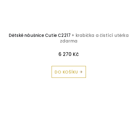
Dětské náušnice Cutie C2217
+ krabička a čistící utěrka
zdarma
6 270 Kč
DO KOŠÍKU