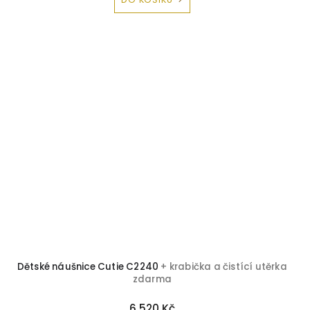
Dětské náušnice Cutie C2240
+ krabička a čistící utěrka
zdarma
6 520 Kč