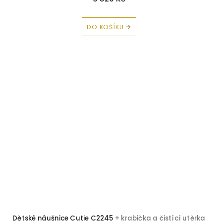
DO KOŠÍKU
Dětské náušnice Cutie C2245
+ krabička a čistící utěrka