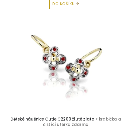
DO KOŠÍKU
Dětské náušnice Cutie C2200 žluté zlato
+ krabička a
čistící utěrka zdarma