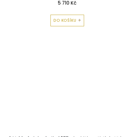
5 710 Kč
DO KOŠÍKU