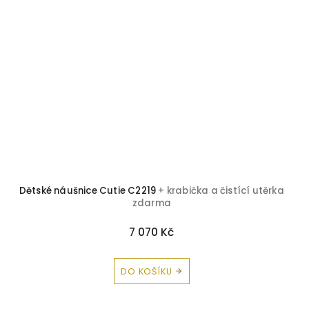
Dětské náušnice Cutie C2219
+ krabička a čistící utěrka
zdarma
7 070 Kč
DO KOŠÍKU