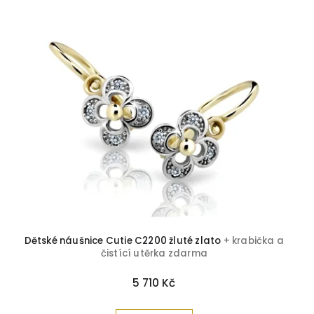
Dětské náušnice Cutie C2200 žluté zlato
+ krabička a
čistící utěrka zdarma
5 710 Kč