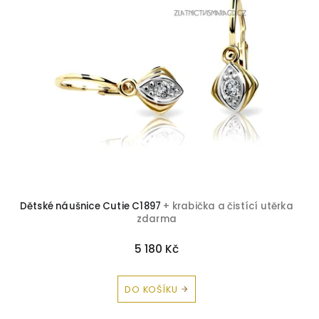
Dětské náušnice Cutie C1897
+ krabička a čistící utěrka
zdarma
5 180 Kč
DO KOŠÍKU