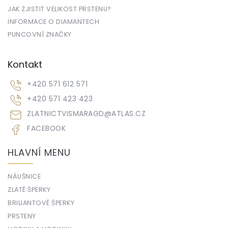
JAK ZJISTIT VELIKOST PRSTENU?
INFORMACE O DIAMANTECH
PUNCOVNÍ ZNAČKY
Kontakt
+420 571 612 571
+420 571 423 423
ZLATNICTVISMARAGD
@
ATLAS.CZ
FACEBOOK
HLAVNÍ MENU
NÁUŠNICE
ZLATÉ ŠPERKY
BRILIANTOVÉ ŠPERKY
PRSTENY