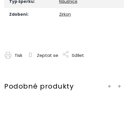
Typ šperku
:
Náušnice
Zdobení
:
Zirkon
Tisk
Zeptat se
Sdílet
Previous
Next