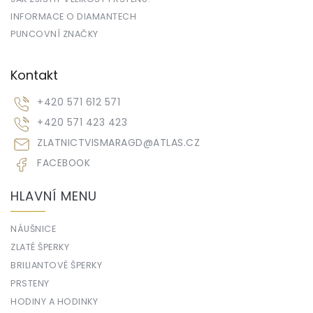
INFORMACE O DIAMANTECH
PUNCOVNÍ ZNAČKY
Kontakt
+420 571 612 571
+420 571 423 423
ZLATNICTVISMARAGD
@
ATLAS.CZ
FACEBOOK
HLAVNÍ MENU
NÁUŠNICE
ZLATÉ ŠPERKY
BRILIANTOVÉ ŠPERKY
PRSTENY
HODINY A HODINKY