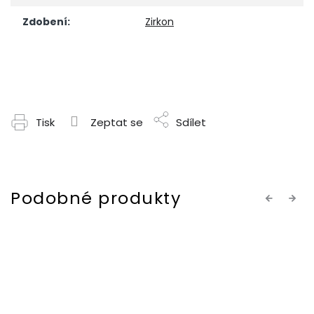
Zdobení
:
Zirkon
Tisk
Zeptat se
Sdílet
Previous
Next