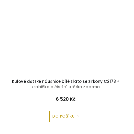
Kulové dětské náušnice bílé zlato se zirkony C2178
+
krabička a čistící utěrka zdarma
6 520 Kč
DO KOŠÍKU