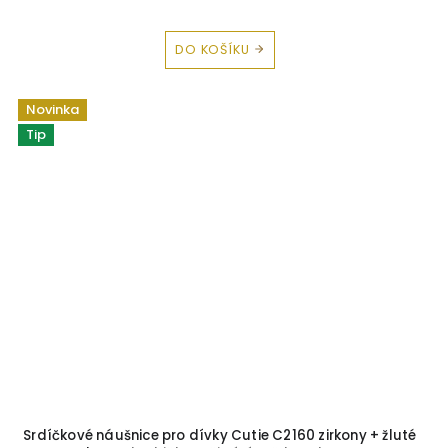
DO KOŠÍKU
Novinka
Tip
Srdíčkové náušnice pro dívky Cutie C2160 zirkony + žluté