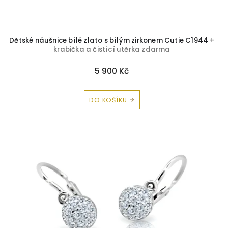
Dětské náušnice bílé zlato s bílým zirkonem Cutie C1944
+
krabička a čistící utěrka zdarma
5 900 Kč
DO KOŠÍKU