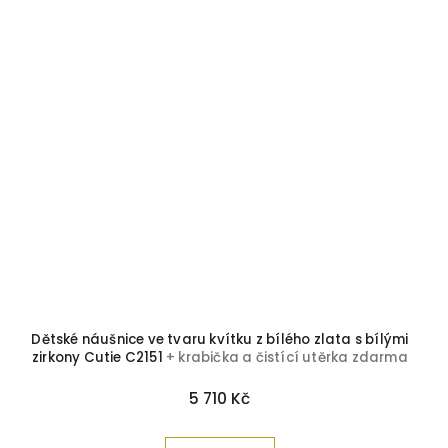
Dětské náušnice ve tvaru kvítku z bílého zlata s bílými
zirkony Cutie C2151
+ krabička a čistící utěrka zdarma
5 710 Kč