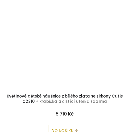
Květinové dětské náušnice z bílého zlata se zirkony Cutie
C2210
+ krabička a čistící utěrka zdarma
5 710 Kč
DO KOŠÍKU