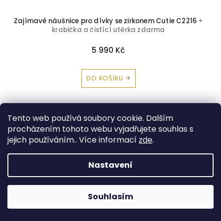
Zajímavé náušnice pro dívky se zirkonem Cutie C2216
+
krabička a čistící utěrka zdarma
5 990 Kč
DO KOŠÍKU
Tento web používá soubory cookie. Dalším
procházením tohoto webu vyjadřujete souhlas s
jejich používáním.. Více informací
zde
.
Nastavení
Souhlasím