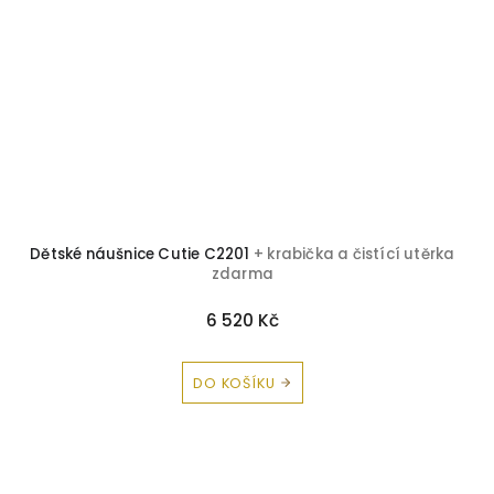
Dětské náušnice Cutie C2201
+ krabička a čistící utěrka
zdarma
6 520 Kč
DO KOŠÍKU