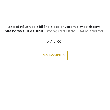
Dětské náušnice z bílého zlata s tvarem slzy se zirkony
bílé barvy Cutie C1898
+ krabička a čistící utěrka zdarma
5 710 Kč
DO KOŠÍKU