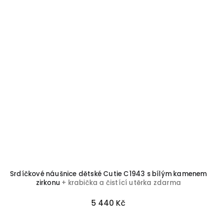
Srdíčkové náušnice dětské Cutie C1943 s bílým kamenem
zirkonu
+ krabička a čistící utěrka zdarma
5 440 Kč