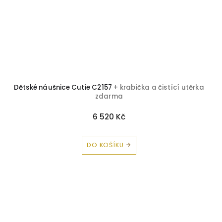
Dětské náušnice Cutie C2157
+ krabička a čistící utěrka
zdarma
6 520 Kč
DO KOŠÍKU