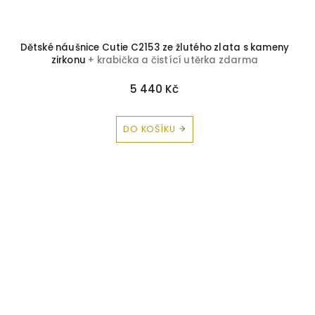
Dětské náušnice Cutie C2153 ze žlutého zlata s kameny
zirkonu
+ krabička a čistící utěrka zdarma
5 440 Kč
DO KOŠÍKU