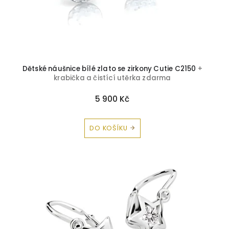
Dětské náušnice bílé zlato se zirkony Cutie C2150
+
krabička a čistící utěrka zdarma
5 900 Kč
DO KOŠÍKU