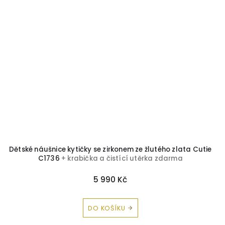
Dětské náušnice kytičky se zirkonem ze žlutého zlata Cutie
C1736
+ krabička a čistící utěrka zdarma
5 990 Kč
DO KOŠÍKU