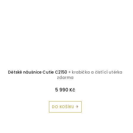
Dětské náušnice Cutie C2150
+ krabička a čistící utěrka
zdarma
5 990 Kč
DO KOŠÍKU