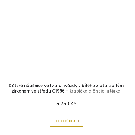
Dětské náušnice ve tvaru hvězdy z bílého zlata s bílým
zirkonem ve středu C1996
+ krabička a čistící utěrka
zdarma
5 750 Kč
DO KOŠÍKU