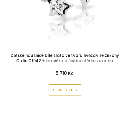
Dětské náušnice bílé zlato ve tvaru hvězdy se zirkony
Cutie C1942
+ krabička a čistící utěrka zdarma
5 710 Kč
DO KOŠÍKU