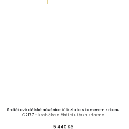
Srdíčkové dětské náušnice bílé zlato s kamenem zirkonu
C2177
+ krabička a čistící utěrka zdarma
5 440 Kč