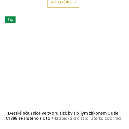
DO KOŠÍKU
Tip
Dětské náušnice ve tvaru slzičky s bílým zirkonem Cutie
C1898 ze žlutého zlata
+ krabička a čistící utěrka zdarma