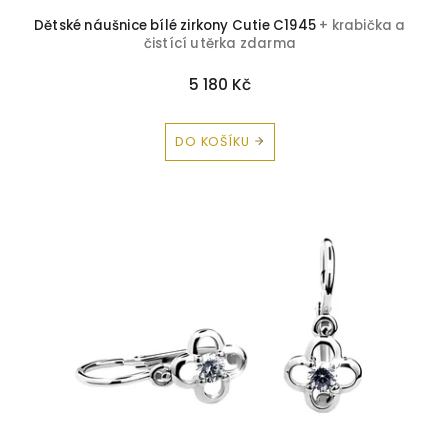
Dětské náušnice bílé zirkony Cutie C1945
+ krabička a
čistící utěrka zdarma
5 180 Kč
DO KOŠÍKU