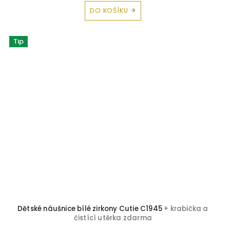
DO KOŠÍKU
Tip
Dětské náušnice bílé zirkony Cutie C1945
+ krabička a
čistící utěrka zdarma