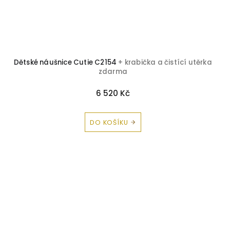
Dětské náušnice Cutie C2154
+ krabička a čistící utěrka
zdarma
6 520 Kč
DO KOŠÍKU