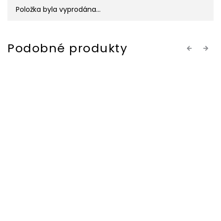
Položka byla vyprodána…
Previous
Next