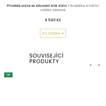
Přívěšek srdce se zirkonem bílé zlato
+ krabička a čistící
utěrka zdarma
6 540 Kč
DO KOŠÍKU
SOUVISEJÍCÍ
PRODUKTY
Previous
Next
TIP