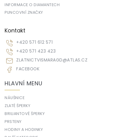
INFORMACE O DIAMANTECH
PUNCOVNÍ ZNAČKY
Kontakt
+420 571 612 571
+420 571 423 423
ZLATNICTVISMARAGD
@
ATLAS.CZ
FACEBOOK
HLAVNÍ MENU
NÁUŠNICE
ZLATÉ ŠPERKY
BRILIANTOVÉ ŠPERKY
PRSTENY
HODINY A HODINKY