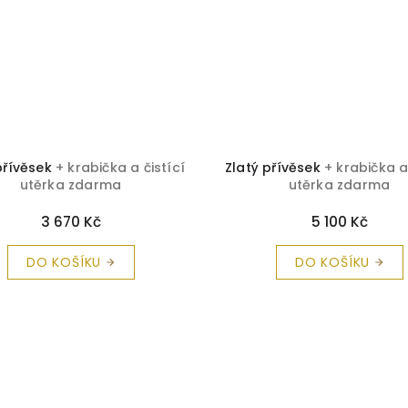
přívěsek
+ krabička a čistící
Zlatý přívěsek
+ krabička a
utěrka zdarma
utěrka zdarma
3 670 Kč
5 100 Kč
DO KOŠÍKU
DO KOŠÍKU