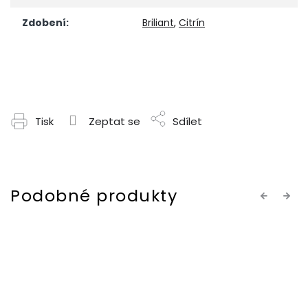
Zdobení
:
Briliant
,
Citrín
Tisk
Zeptat se
Sdílet
Previous
Next