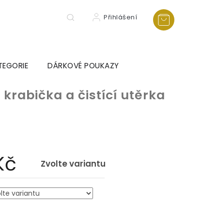
Přihlášení
TEGORIE
DÁRKOVÉ POUKAZY
 krabička a čistící utěrka
Kč
Zvolte variantu