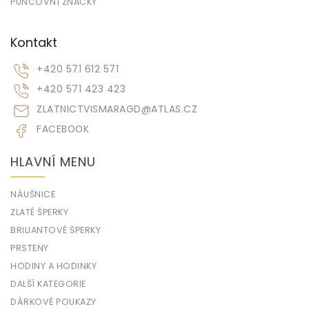
PUNCOVNÍ ZNAČKY
Kontakt
+420 571 612 571
+420 571 423 423
ZLATNICTVISMARAGD
@
ATLAS.CZ
FACEBOOK
HLAVNÍ MENU
NÁUŠNICE
ZLATÉ ŠPERKY
BRILIANTOVÉ ŠPERKY
PRSTENY
HODINY A HODINKY
DALŠÍ KATEGORIE
DÁRKOVÉ POUKAZY