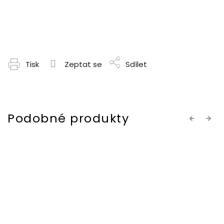
Tisk
Zeptat se
Sdílet
Previous
Next