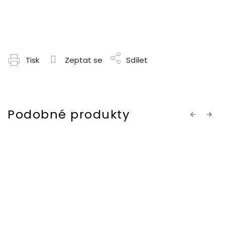
Tisk
Zeptat se
Sdílet
Previous
Next