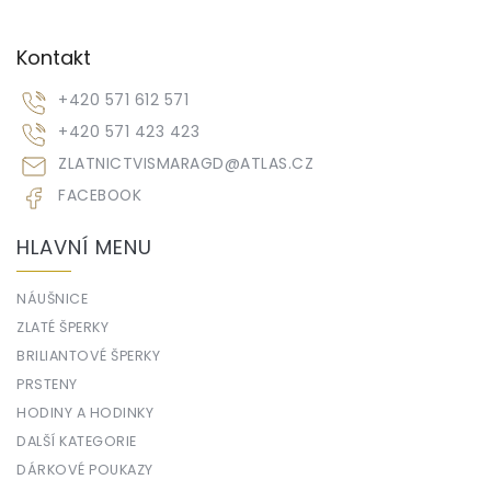
Kontakt
+420 571 612 571
+420 571 423 423
ZLATNICTVISMARAGD
@
ATLAS.CZ
FACEBOOK
HLAVNÍ MENU
NÁUŠNICE
ZLATÉ ŠPERKY
BRILIANTOVÉ ŠPERKY
PRSTENY
HODINY A HODINKY
DALŠÍ KATEGORIE
DÁRKOVÉ POUKAZY