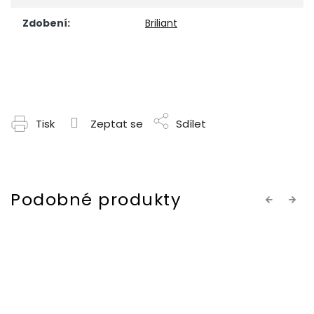
Zdobení
:
Briliant
Tisk
Zeptat se
Sdílet
Previous
Next