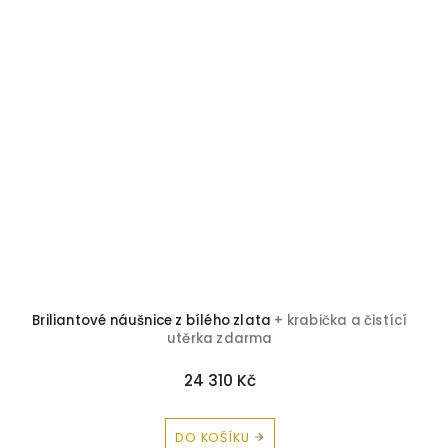
Briliantové náušnice z bílého zlata
+ krabička a čistící
utěrka zdarma
24 310 Kč
DO KOŠÍKU