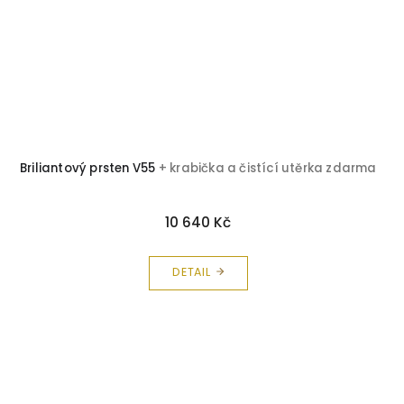
Briliantový prsten V55
+ krabička a čistící utěrka zdarma
10 640 Kč
DETAIL