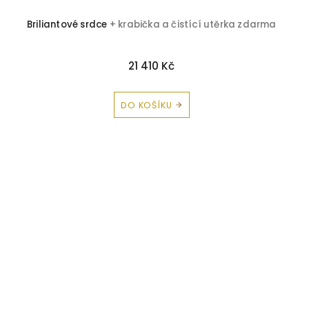
Briliantové srdce
+ krabička a čistící utěrka zdarma
21 410 Kč
DO KOŠÍKU