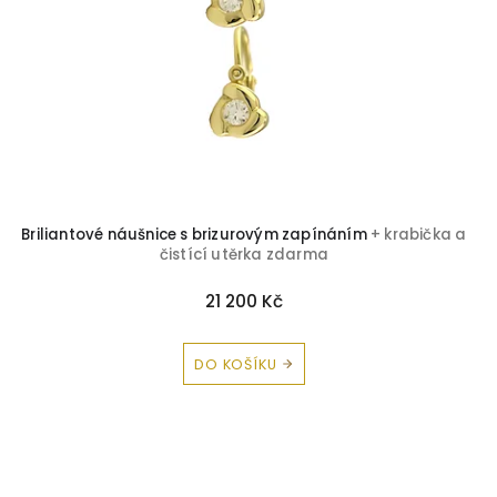
Briliantové náušnice s brizurovým zapínáním
+ krabička a
čistící utěrka zdarma
21 200 Kč
DO KOŠÍKU