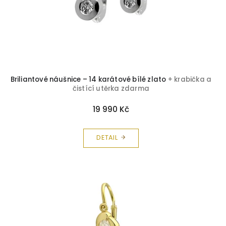
Briliantové náušnice – 14 karátové bílé zlato
+ krabička a
čistící utěrka zdarma
19 990 Kč
DETAIL