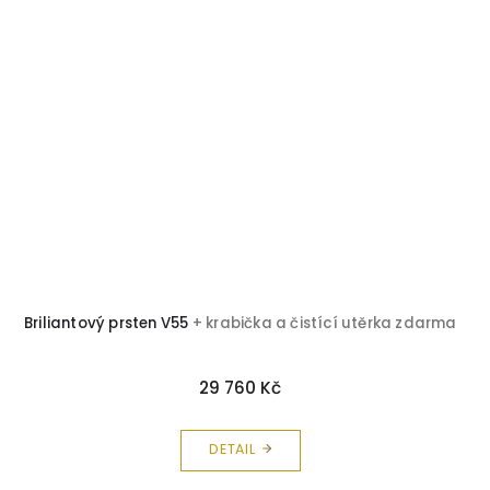
Briliantový prsten V55
+ krabička a čistící utěrka zdarma
29 760 Kč
DETAIL