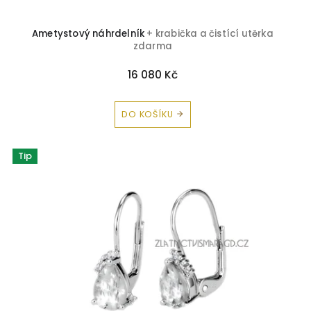
Ametystový náhrdelník
+ krabička a čistící utěrka
zdarma
16 080 Kč
DO KOŠÍKU
Tip