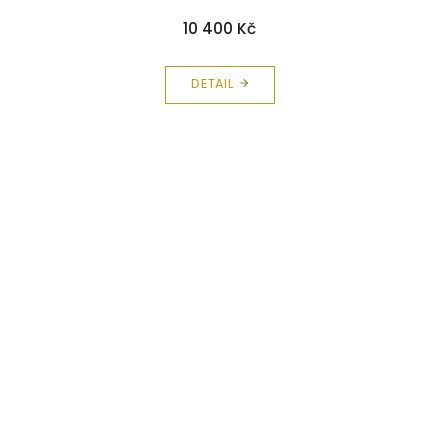
10 400 Kč
DETAIL