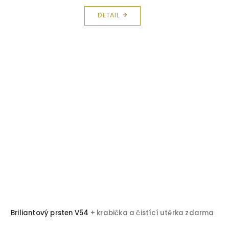
DETAIL
Briliantový prsten V54
+ krabička a čistící utěrka zdarma