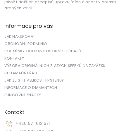
jakož i dalších předpisů upravujících činnost v oblasti
drahých kovů.
Informace pro vás
JAK NAKUPOVAT
OBCHODNÍ PODMÍNKY
PODMÍNKY OCHRANY OSOBNÍCH ÚDAJŮ
KONTAKTY
VÝROBA ORIGINÁLNÍCH ZLATÝCH ŠPERKŮ NA ZAKÁZKU
REKLAMAČNÍ ŘÁD
JAK ZJISTIT VELIKOST PRSTENU?
INFORMACE O DIAMANTECH
PUNCOVNÍ ZNAČKY
Kontakt
+420 571 612 571