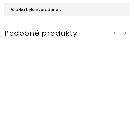
Položka byla vyprodána…
Previous
Next