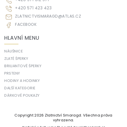
+420 571 423 423
ZLATNICTVISMARAGD
@
ATLAS.CZ
FACEBOOK
HLAVNÍ MENU
NÁUŠNICE
ZLATÉ ŠPERKY
BRILIANTOVÉ ŠPERKY
PRSTENY
HODINY A HODINKY
DALŠÍ KATEGORIE
DÁRKOVÉ POUKAZY
Copyright 2026
Zlatnictví Smaragd
. Všechna práva
vyhrazena.