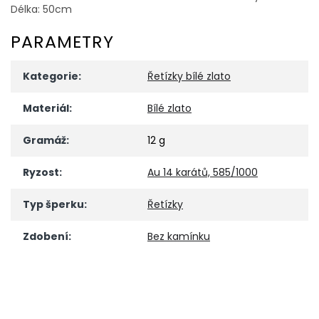
Délka: 50cm
PARAMETRY
Kategorie
:
Řetízky bílé zlato
Materiál
:
Bílé zlato
Gramáž
:
12 g
Ryzost
:
Au 14 karátů, 585/1000
Typ šperku
:
Řetízky
Zdobení
:
Bez kamínku