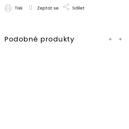
Tisk
Zeptat se
Sdílet
Previous
Next