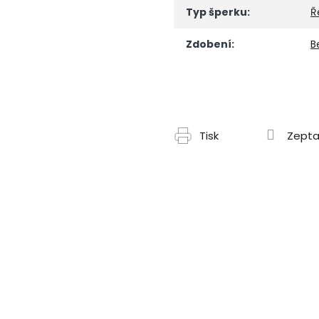
Typ šperku
:
Ř
Zdobení
:
B
Tisk
Zepta