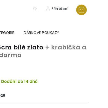
Přihlášení
TEGORIE
DÁRKOVÉ POUKAZY
5cm bílé zlato
+ krabička a
 zdarma
Dodání do 14 dnů
026