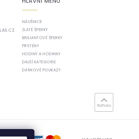
HLAVNÍ MENU
NÁUŠNICE
LAS.CZ
ZLATÉ ŠPERKY
BRILIANTOVÉ ŠPERKY
PRSTENY
HODINY A HODINKY
DALŠÍ KATEGORIE
DÁRKOVÉ POUKAZY
Nahoru