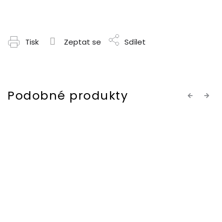
Tisk
Zeptat se
Sdílet
Previous
Next