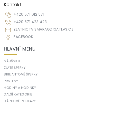
Kontakt
+420 571 612 571
+420 571 423 423
ZLATNICTVISMARAGD
@
ATLAS.CZ
FACEBOOK
HLAVNÍ MENU
NÁUŠNICE
ZLATÉ ŠPERKY
BRILIANTOVÉ ŠPERKY
PRSTENY
HODINY A HODINKY
DALŠÍ KATEGORIE
DÁRKOVÉ POUKAZY