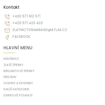
Kontakt
+420 571 612 571
+420 571 423 423
ZLATNICTVISMARAGD
@
ATLAS.CZ
FACEBOOK
HLAVNÍ MENU
NÁUŠNICE
ZLATÉ ŠPERKY
BRILIANTOVÉ ŠPERKY
PRSTENY
HODINY A HODINKY
DALŠÍ KATEGORIE
DÁRKOVÉ POUKAZY