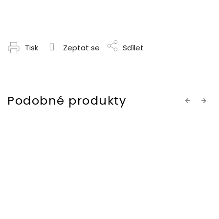
Tisk
Zeptat se
Sdílet
Previous
Next