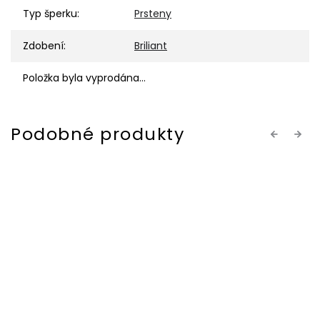
Typ šperku
:
Prsteny
Zdobení
:
Briliant
Položka byla vyprodána…
Previous
Next