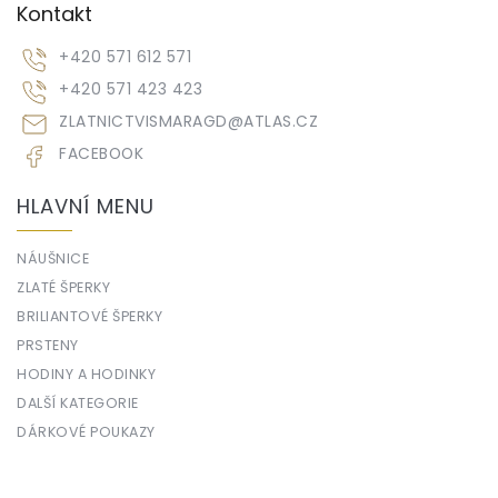
Kontakt
+420 571 612 571
+420 571 423 423
ZLATNICTVISMARAGD
@
ATLAS.CZ
FACEBOOK
HLAVNÍ MENU
NÁUŠNICE
ZLATÉ ŠPERKY
BRILIANTOVÉ ŠPERKY
PRSTENY
HODINY A HODINKY
DALŠÍ KATEGORIE
DÁRKOVÉ POUKAZY