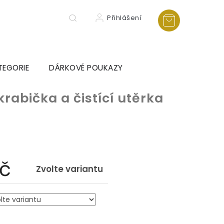
Přihlášení
TEGORIE
DÁRKOVÉ POUKAZY
krabička a čistící utěrka
Kč
Zvolte variantu