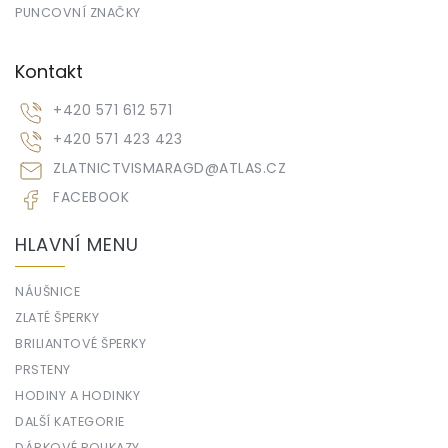
PUNCOVNÍ ZNAČKY
Kontakt
+420 571 612 571
+420 571 423 423
ZLATNICTVISMARAGD
@
ATLAS.CZ
FACEBOOK
HLAVNÍ MENU
NÁUŠNICE
ZLATÉ ŠPERKY
BRILIANTOVÉ ŠPERKY
PRSTENY
HODINY A HODINKY
DALŠÍ KATEGORIE
DÁRKOVÉ POUKAZY