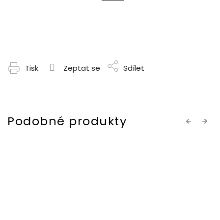
Tisk
Zeptat se
Sdílet
Previous
Next