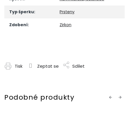
Typ šperku
:
Prsteny
Zdobení
:
Zirkon
Tisk
Zeptat se
Sdílet
Previous
Next