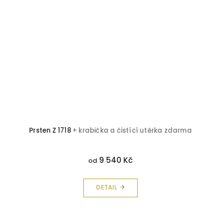
Prsten Z 1718
+ krabička a čistící utěrka zdarma
9 540 Kč
od
DETAIL