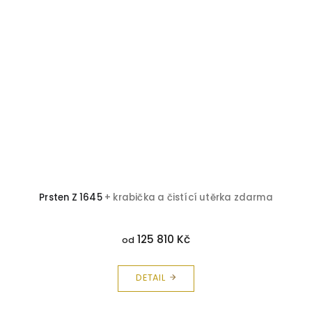
Prsten Z 1645
+ krabička a čistící utěrka zdarma
125 810 Kč
od
DETAIL