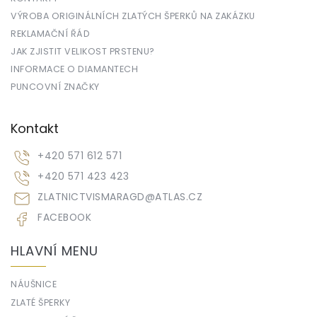
VÝROBA ORIGINÁLNÍCH ZLATÝCH ŠPERKŮ NA ZAKÁZKU
REKLAMAČNÍ ŘÁD
JAK ZJISTIT VELIKOST PRSTENU?
INFORMACE O DIAMANTECH
PUNCOVNÍ ZNAČKY
Kontakt
+420 571 612 571
+420 571 423 423
ZLATNICTVISMARAGD
@
ATLAS.CZ
FACEBOOK
HLAVNÍ MENU
NÁUŠNICE
ZLATÉ ŠPERKY