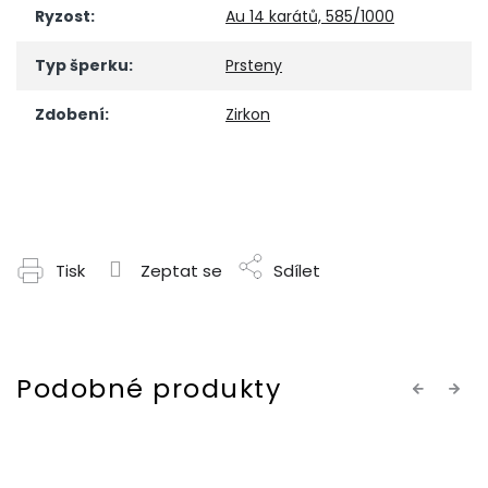
Ryzost
:
Au 14 karátů, 585/1000
Typ šperku
:
Prsteny
Zdobení
:
Zirkon
Tisk
Zeptat se
Sdílet
Previous
Next