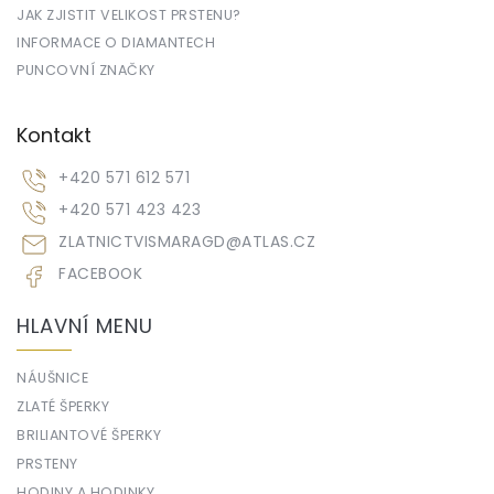
JAK ZJISTIT VELIKOST PRSTENU?
INFORMACE O DIAMANTECH
PUNCOVNÍ ZNAČKY
Kontakt
+420 571 612 571
+420 571 423 423
ZLATNICTVISMARAGD
@
ATLAS.CZ
FACEBOOK
HLAVNÍ MENU
NÁUŠNICE
ZLATÉ ŠPERKY
BRILIANTOVÉ ŠPERKY
PRSTENY
HODINY A HODINKY