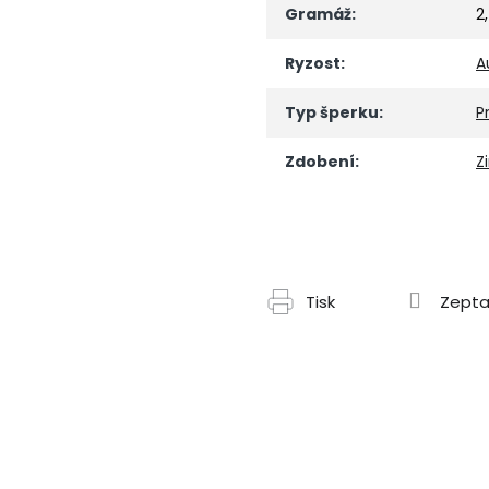
Gramáž
:
2
Ryzost
:
A
Typ šperku
:
P
Zdobení
:
Z
Tisk
Zepta