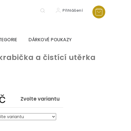
Přihlášení
TEGORIE
DÁRKOVÉ POUKAZY
krabička a čistící utěrka
č
Zvolte variantu