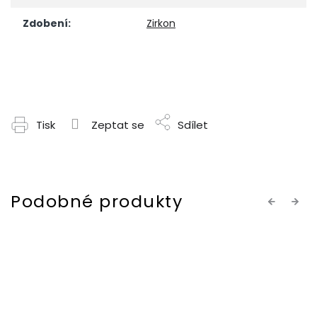
Zdobení
:
Zirkon
Tisk
Zeptat se
Sdílet
Previous
Next