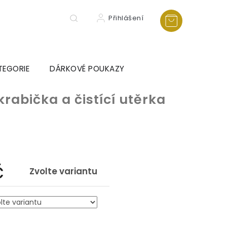
Přihlášení
TEGORIE
DÁRKOVÉ POUKAZY
krabička a čistící utěrka
č
Zvolte variantu