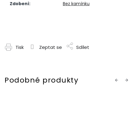
Zdobení
:
Bez kamínku
Tisk
Zeptat se
Sdílet
Previous
Next