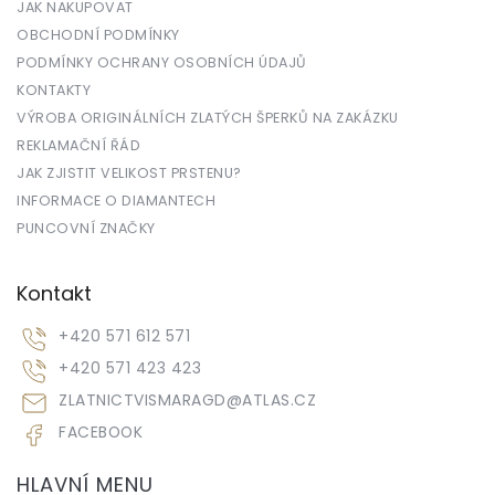
JAK NAKUPOVAT
OBCHODNÍ PODMÍNKY
PODMÍNKY OCHRANY OSOBNÍCH ÚDAJŮ
KONTAKTY
VÝROBA ORIGINÁLNÍCH ZLATÝCH ŠPERKŮ NA ZAKÁZKU
REKLAMAČNÍ ŘÁD
JAK ZJISTIT VELIKOST PRSTENU?
INFORMACE O DIAMANTECH
PUNCOVNÍ ZNAČKY
Kontakt
+420 571 612 571
+420 571 423 423
ZLATNICTVISMARAGD
@
ATLAS.CZ
FACEBOOK
HLAVNÍ MENU