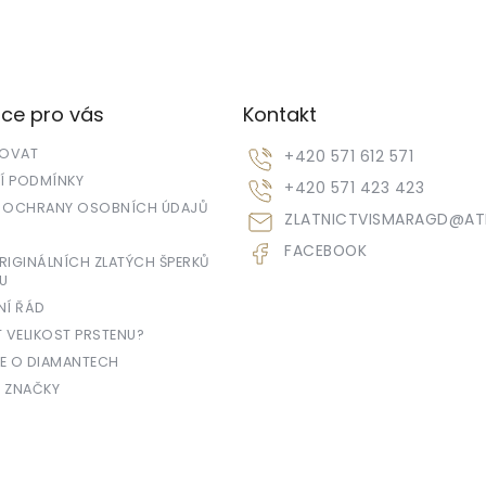
ce pro vás
Kontakt
POVAT
+420 571 612 571
 PODMÍNKY
+420 571 423 423
 OCHRANY OSOBNÍCH ÚDAJŮ
ZLATNICTVISMARAGD
@
AT
FACEBOOK
IGINÁLNÍCH ZLATÝCH ŠPERKŮ
U
NÍ ŘÁD
T VELIKOST PRSTENU?
E O DIAMANTECH
 ZNAČKY