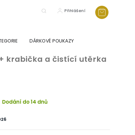
Přihlášení
TEGORIE
DÁRKOVÉ POUKAZY
+ krabička a čistící utěrka
Dodání do 14 dnů
026