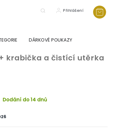
Přihlášení
TEGORIE
DÁRKOVÉ POUKAZY
+ krabička a čistící utěrka
Dodání do 14 dnů
026