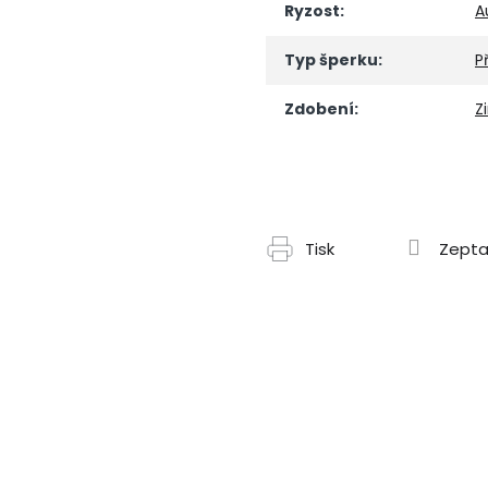
Ryzost
:
A
Typ šperku
:
P
Zdobení
:
Z
Tisk
Zepta