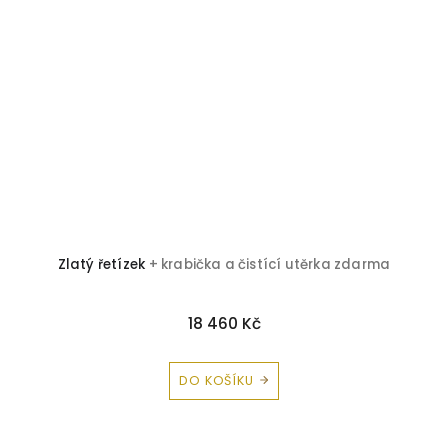
Zlatý řetízek
+ krabička a čistící utěrka zdarma
18 460 Kč
DO KOŠÍKU