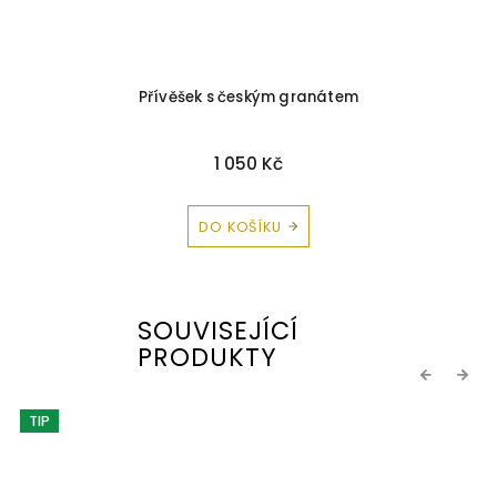
Přívěšek s českým granátem
1 050 Kč
DO KOŠÍKU
SOUVISEJÍCÍ
PRODUKTY
Previous
Next
TIP