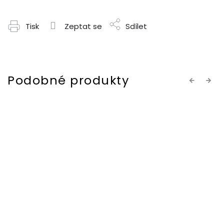
Tisk
Zeptat se
Sdílet
Previous
Next