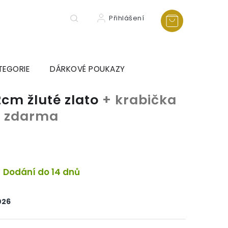
Přihlášení
TEGORIE
DÁRKOVÉ POUKAZY
2cm žluté zlato
+ krabička
ka zdarma
Dodání do 14 dnů
026