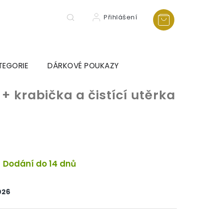
Přihlášení
TEGORIE
DÁRKOVÉ POUKAZY
e
+ krabička a čistící utěrka
Dodání do 14 dnů
026