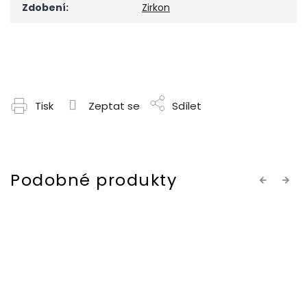
Zdobení
:
Zirkon
Tisk
Zeptat se
Sdílet
Previous
Next