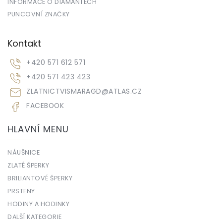
INFORMACE O DIAMANTECH
PUNCOVNÍ ZNAČKY
Kontakt
+420 571 612 571
+420 571 423 423
ZLATNICTVISMARAGD
@
ATLAS.CZ
FACEBOOK
HLAVNÍ MENU
NÁUŠNICE
ZLATÉ ŠPERKY
BRILIANTOVÉ ŠPERKY
PRSTENY
HODINY A HODINKY
DALŠÍ KATEGORIE