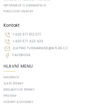
INFORMACE O DIAMANTECH
PUNCOVNÍ ZNAČKY
Kontakt
+420 571 612 571
+420 571 423 423
ZLATNICTVISMARAGD
@
ATLAS.CZ
FACEBOOK
HLAVNÍ MENU
NÁUŠNICE
ZLATÉ ŠPERKY
BRILIANTOVÉ ŠPERKY
PRSTENY
HODINY A HODINKY