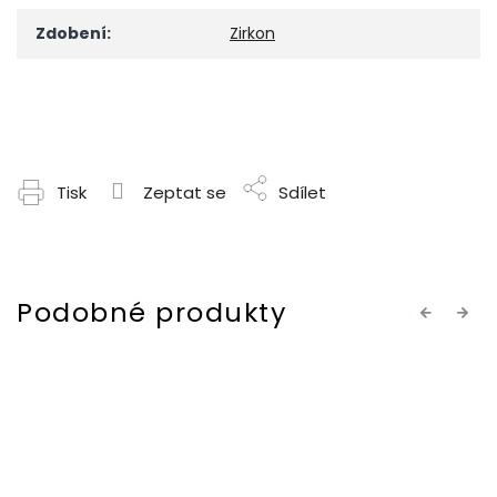
Zdobení
:
Zirkon
Tisk
Zeptat se
Sdílet
Previous
Next