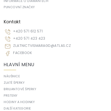
INFORMACE O DIAMANTECH
PUNCOVNÍ ZNAČKY
Kontakt
+420 571 612 571
+420 571 423 423
ZLATNICTVISMARAGD
@
ATLAS.CZ
FACEBOOK
HLAVNÍ MENU
NÁUŠNICE
ZLATÉ ŠPERKY
BRILIANTOVÉ ŠPERKY
PRSTENY
HODINY A HODINKY
DALŠÍ KATEGORIE