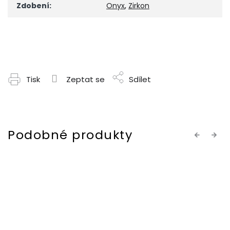
Zdobení
:
Onyx
,
Zirkon
Tisk
Zeptat se
Sdílet
Previous
Next