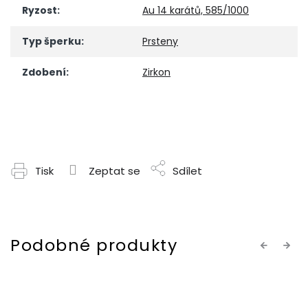
Ryzost
:
Au 14 karátů, 585/1000
Typ šperku
:
Prsteny
Zdobení
:
Zirkon
Tisk
Zeptat se
Sdílet
Previous
Next