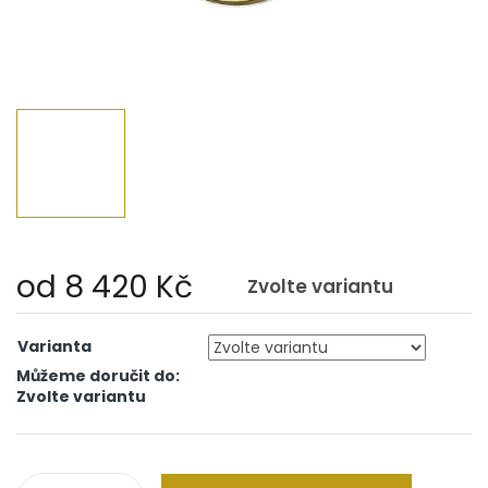
od
8 420 Kč
Zvolte variantu
Měrná
cena:
Varianta
Můžeme doručit do:
Zvolte variantu