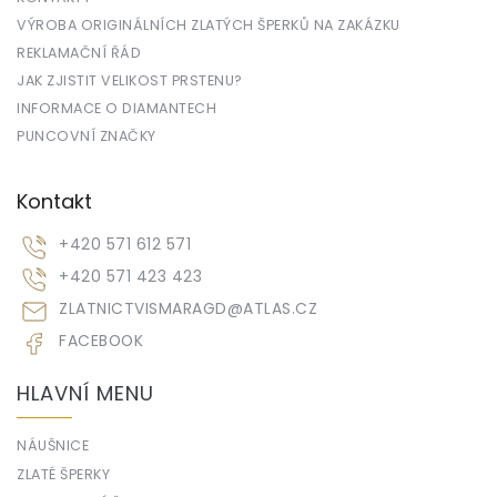
VÝROBA ORIGINÁLNÍCH ZLATÝCH ŠPERKŮ NA ZAKÁZKU
REKLAMAČNÍ ŘÁD
JAK ZJISTIT VELIKOST PRSTENU?
INFORMACE O DIAMANTECH
PUNCOVNÍ ZNAČKY
Kontakt
+420 571 612 571
+420 571 423 423
ZLATNICTVISMARAGD
@
ATLAS.CZ
FACEBOOK
HLAVNÍ MENU
NÁUŠNICE
ZLATÉ ŠPERKY